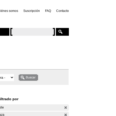
iénes somos
Suscripción
FAQ
Contacto
iltrado por
lle
aza