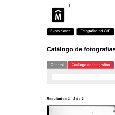
Exposiciones
Fotografías del CdF
Catálogo de fotografía
General
Catálogo de fotografías
Resultados
1
-
1
de
1