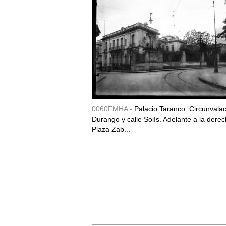
0060FMHA -
Palacio Taranco. Circunvala
Durango y calle Solís. Adelante a la derec
Plaza Zab...