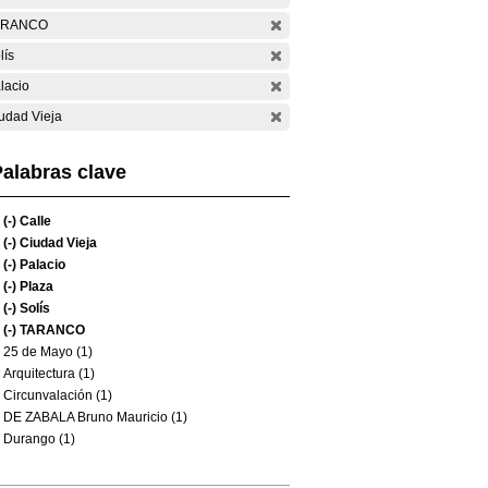
ARANCO
lís
lacio
udad Vieja
alabras clave
(-)
Calle
(-)
Ciudad Vieja
(-)
Palacio
(-)
Plaza
(-)
Solís
(-)
TARANCO
25 de Mayo (1)
Arquitectura (1)
Circunvalación (1)
DE ZABALA Bruno Mauricio (1)
Durango (1)