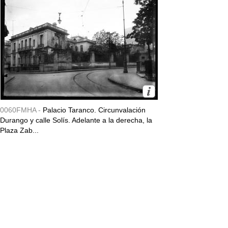
0060FMHA -
Palacio Taranco. Circunvalación
Durango y calle Solís. Adelante a la derecha, la
Plaza Zab...