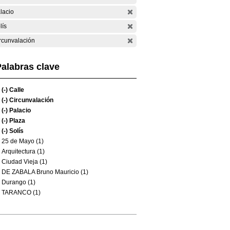
lacio
lís
rcunvalación
alabras clave
(-)
Calle
(-)
Circunvalación
(-)
Palacio
(-)
Plaza
(-)
Solís
25 de Mayo (1)
Arquitectura (1)
Ciudad Vieja (1)
DE ZABALA Bruno Mauricio (1)
Durango (1)
TARANCO (1)