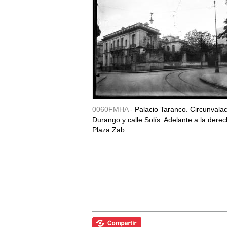
0060FMHA -
Palacio Taranco. Circunvala
Durango y calle Solís. Adelante a la derec
Plaza Zab...