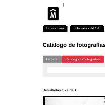
Exposiciones
Fotografías del CdF
Catálogo de fotografía
General
Catálogo de fotografías
Resultados
1
-
1
de
1