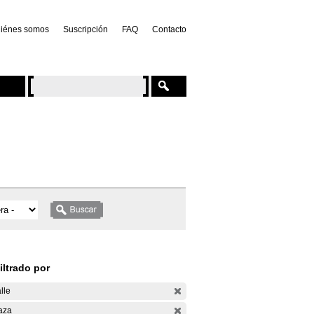
iénes somos
Suscripción
FAQ
Contacto
iltrado por
lle
aza