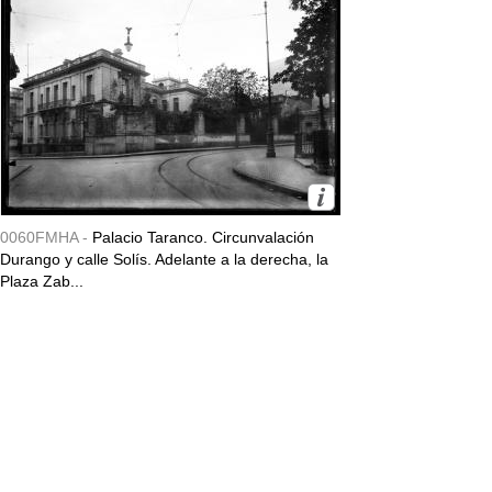
0060FMHA -
Palacio Taranco. Circunvalación
Durango y calle Solís. Adelante a la derecha, la
Plaza Zab...