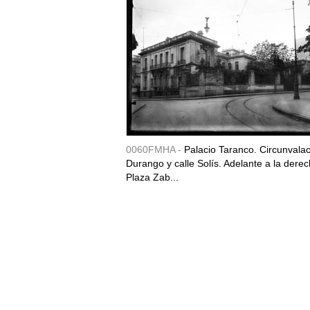
0060FMHA -
Palacio Taranco. Circunvala
Durango y calle Solís. Adelante a la derec
Plaza Zab...