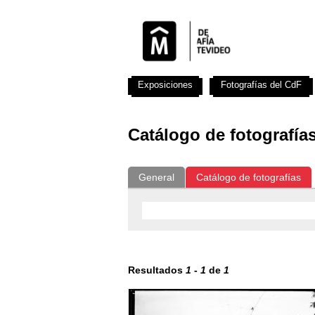
Exposiciones
Fotografías del CdF
Catálogo de fotografía
General
Catálogo de fotografías
Resultados
1
-
1
de
1