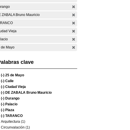
rango
 ZABALA Bruno Mauricio
ARANCO
udad Vieja
lacio
 de Mayo
alabras clave
(-)
25 de Mayo
(-)
Calle
(-)
Ciudad Vieja
(-)
DE ZABALA Bruno Mauricio
(-)
Durango
(-)
Palacio
(-)
Plaza
(-)
TARANCO
Arquitectura (1)
Circunvalación (1)