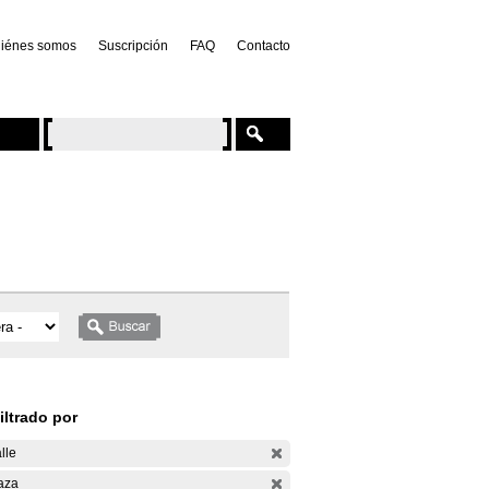
iénes somos
Suscripción
FAQ
Contacto
iltrado por
lle
aza