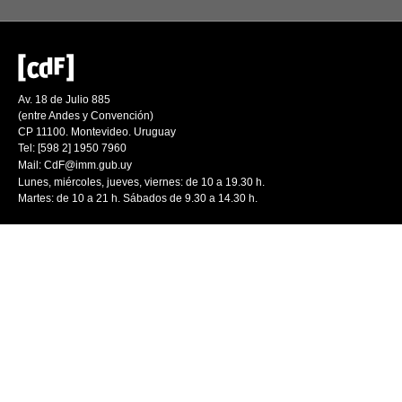
Av. 18 de Julio 885
(entre Andes y Convención)
CP 11100. Montevideo. Uruguay
Tel: [598 2] 1950 7960
Mail:
CdF@imm.gub.uy
Lunes, miércoles, jueves, viernes: de 10 a 19.30 h.
Martes: de 10 a 21 h. Sábados de 9.30 a 14.30 h.