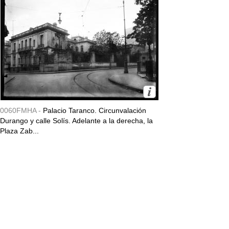
0060FMHA -
Palacio Taranco. Circunvalación
Durango y calle Solís. Adelante a la derecha, la
Plaza Zab...