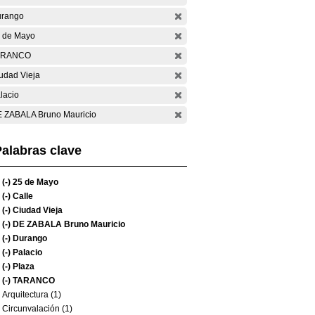
rango
 de Mayo
ARANCO
udad Vieja
lacio
 ZABALA Bruno Mauricio
alabras clave
(-)
25 de Mayo
(-)
Calle
(-)
Ciudad Vieja
(-)
DE ZABALA Bruno Mauricio
(-)
Durango
(-)
Palacio
(-)
Plaza
(-)
TARANCO
Arquitectura (1)
Circunvalación (1)