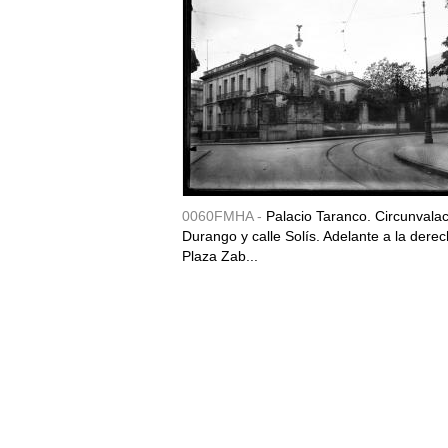
0060FMHA -
Palacio Taranco. Circunvala
Durango y calle Solís. Adelante a la derec
Plaza Zab...