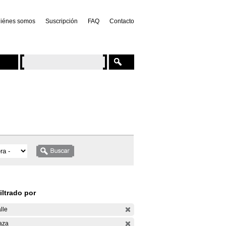
iénes somos
Suscripción
FAQ
Contacto
iltrado por
lle
aza