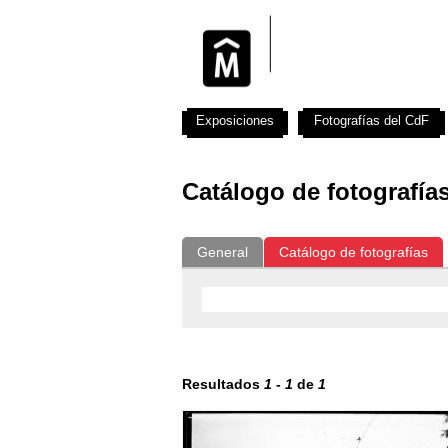
Exposiciones
Fotografías del CdF
Catálogo de fotografía
General
Catálogo de fotografías
Resultados
1
-
1
de
1