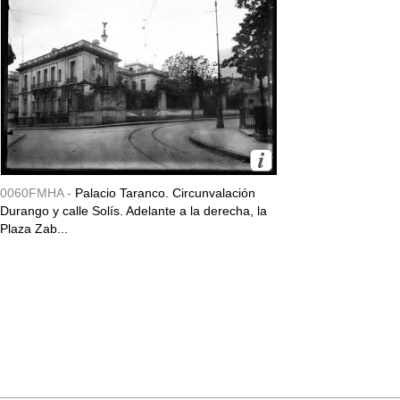
0060FMHA -
Palacio Taranco. Circunvalación
Durango y calle Solís. Adelante a la derecha, la
Plaza Zab...