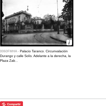
0060FMHA -
Palacio Taranco. Circunvalación
Durango y calle Solís. Adelante a la derecha, la
Plaza Zab...