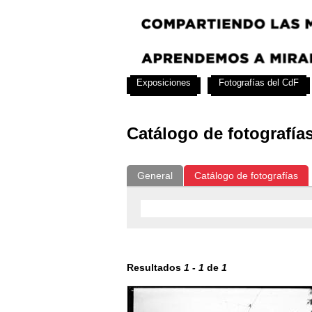
Exposiciones
Fotografías del CdF
Catálogo de fotografía
General
Catálogo de fotografías
Resultados
1
-
1
de
1