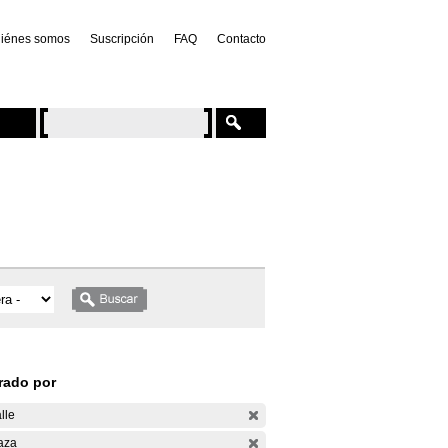
iénes somos
Suscripción
FAQ
Contacto
trado por
lle
aza