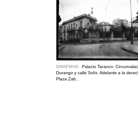
0060FMHA -
Palacio Taranco. Circunvala
Durango y calle Solís. Adelante a la derec
Plaza Zab...