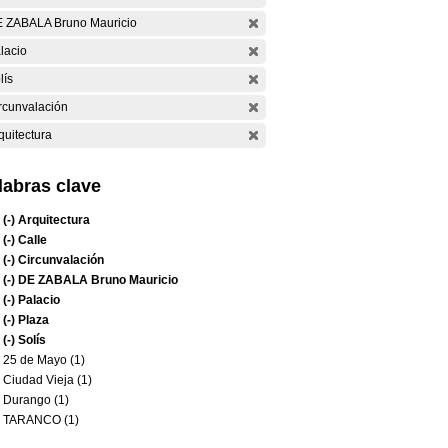
 ZABALA Bruno Mauricio
lacio
lís
rcunvalación
quitectura
labras clave
(-)
Arquitectura
(-)
Calle
(-)
Circunvalación
(-)
DE ZABALA Bruno Mauricio
(-)
Palacio
(-)
Plaza
(-)
Solís
25 de Mayo (1)
Ciudad Vieja (1)
Durango (1)
TARANCO (1)