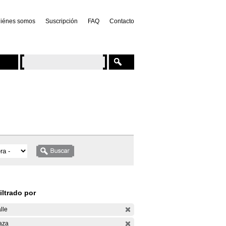
iénes somos
Suscripción
FAQ
Contacto
iltrado por
lle
aza