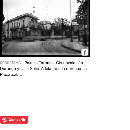
0060FMHA -
Palacio Taranco. Circunvalación
Durango y calle Solís. Adelante a la derecha, la
Plaza Zab...