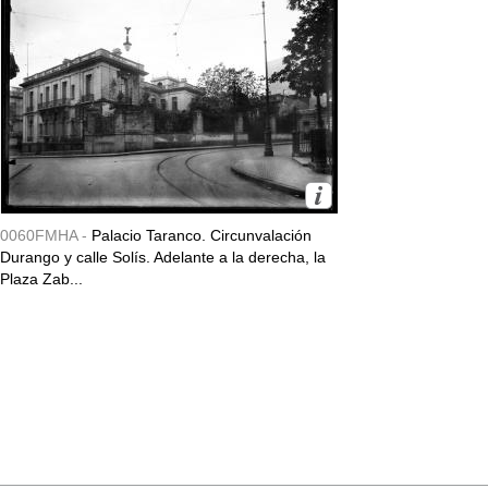
0060FMHA -
Palacio Taranco. Circunvalación
Durango y calle Solís. Adelante a la derecha, la
Plaza Zab...