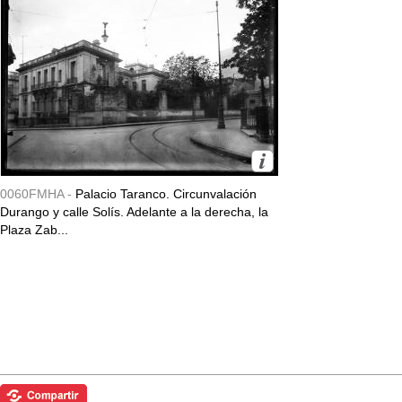
0060FMHA -
Palacio Taranco. Circunvalación
Durango y calle Solís. Adelante a la derecha, la
Plaza Zab...