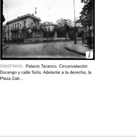
0060FMHA -
Palacio Taranco. Circunvalación
Durango y calle Solís. Adelante a la derecha, la
Plaza Zab...