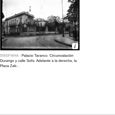
0060FMHA -
Palacio Taranco. Circunvalación
Durango y calle Solís. Adelante a la derecha, la
Plaza Zab...