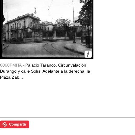
0060FMHA -
Palacio Taranco. Circunvalación
Durango y calle Solís. Adelante a la derecha, la
Plaza Zab...