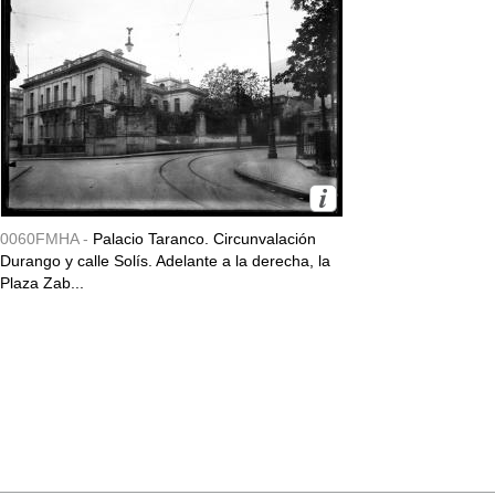
0060FMHA -
Palacio Taranco. Circunvalación
Durango y calle Solís. Adelante a la derecha, la
Plaza Zab...