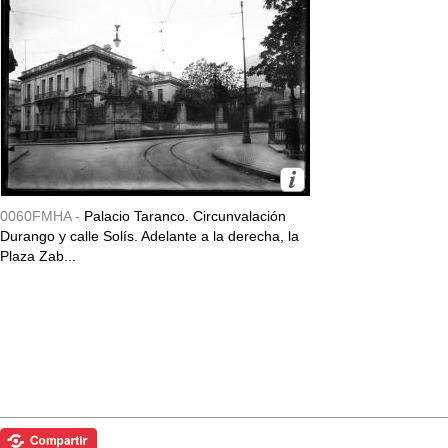
0060FMHA -
Palacio Taranco. Circunvalación
Durango y calle Solís. Adelante a la derecha, la
Plaza Zab...