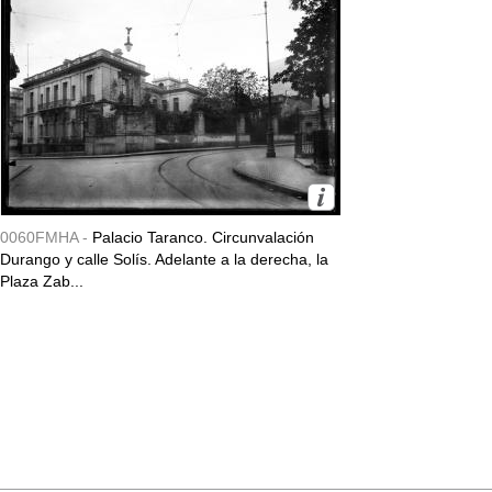
0060FMHA -
Palacio Taranco. Circunvalación
Durango y calle Solís. Adelante a la derecha, la
Plaza Zab...