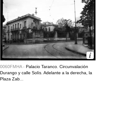
0060FMHA -
Palacio Taranco. Circunvalación
Durango y calle Solís. Adelante a la derecha, la
Plaza Zab...