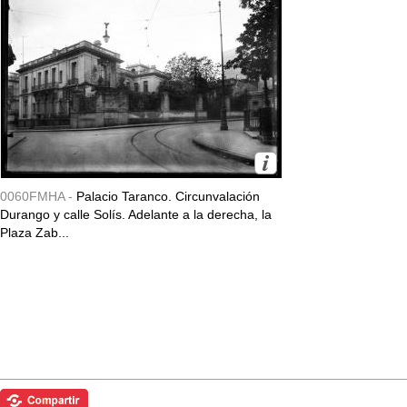
0060FMHA -
Palacio Taranco. Circunvalación
Durango y calle Solís. Adelante a la derecha, la
Plaza Zab...