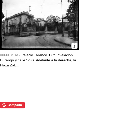
0060FMHA -
Palacio Taranco. Circunvalación
Durango y calle Solís. Adelante a la derecha, la
Plaza Zab...