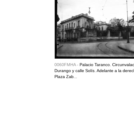
0060FMHA -
Palacio Taranco. Circunvala
Durango y calle Solís. Adelante a la derec
Plaza Zab...