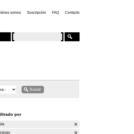
iénes somos
Suscripción
FAQ
Contacto
iltrado por
lle
rango