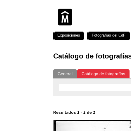
Exposiciones
Fotografías del CdF
Catálogo de fotografía
General
Catálogo de fotografías
Resultados
1
-
1
de
1