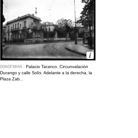
0060FMHA -
Palacio Taranco. Circunvalación
Durango y calle Solís. Adelante a la derecha, la
Plaza Zab...