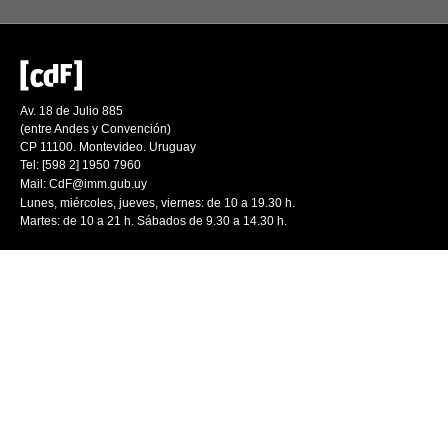
Av. 18 de Julio 885
(entre Andes y Convención)
CP 11100. Montevideo. Uruguay
Tel: [598 2] 1950 7960
Mail:
CdF@imm.gub.uy
Lunes, miércoles, jueves, viernes: de 10 a 19.30 h.
Martes: de 10 a 21 h. Sábados de 9.30 a 14.30 h.