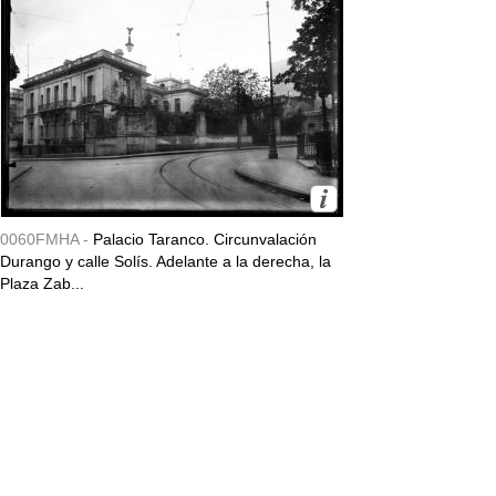
0060FMHA -
Palacio Taranco. Circunvalación
Durango y calle Solís. Adelante a la derecha, la
Plaza Zab...