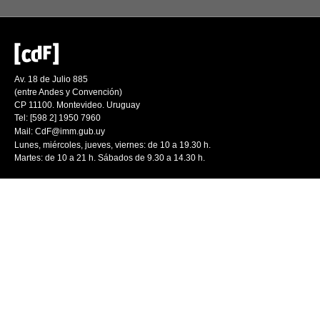
Av. 18 de Julio 885
(entre Andes y Convención)
CP 11100. Montevideo. Uruguay
Tel: [598 2] 1950 7960
Mail:
CdF@imm.gub.uy
Lunes, miércoles, jueves, viernes: de 10 a 19.30 h.
Martes: de 10 a 21 h. Sábados de 9.30 a 14.30 h.