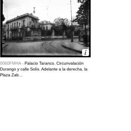
0060FMHA -
Palacio Taranco. Circunvalación
Durango y calle Solís. Adelante a la derecha, la
Plaza Zab...