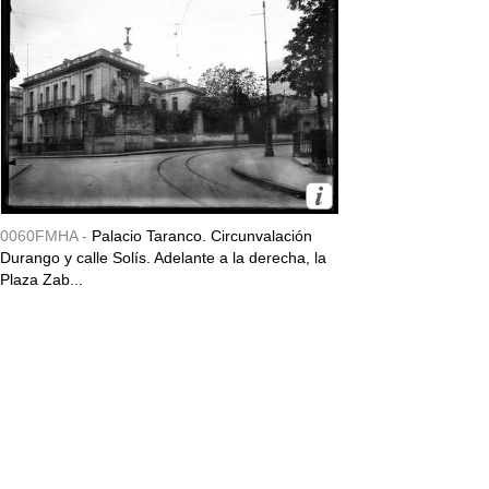
0060FMHA -
Palacio Taranco. Circunvalación
Durango y calle Solís. Adelante a la derecha, la
Plaza Zab...