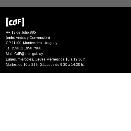
Av. 18 de Julio 885
(entre Andes y Convención)
CP 11100. Montevideo. Uruguay
Tel: [598 2] 1950 7960
Mail:
CdF@imm.gub.uy
Lunes, miércoles, jueves, viernes: de 10 a 19.30 h.
Martes: de 10 a 21 h. Sábados de 9.30 a 14.30 h.