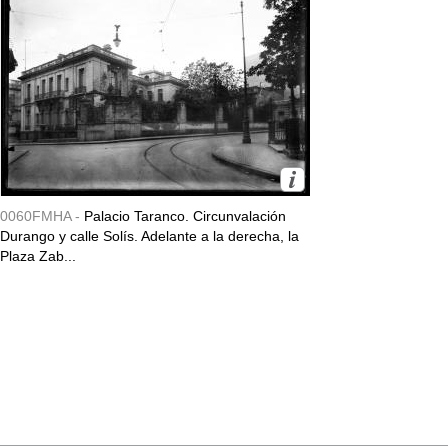
0060FMHA -
Palacio Taranco. Circunvalación
Durango y calle Solís. Adelante a la derecha, la
Plaza Zab...