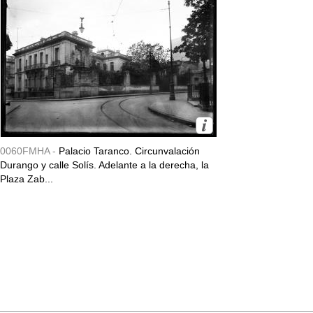
0060FMHA -
Palacio Taranco. Circunvalación
Durango y calle Solís. Adelante a la derecha, la
Plaza Zab...