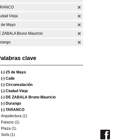
ARANCO
udad Vieja
 de Mayo
 ZABALA Bruno Mauricio
rango
alabras clave
(-)
25 de Mayo
(-)
Calle
(-)
Circunvalación
(-)
Ciudad Vieja
(-)
DE ZABALA Bruno Mauricio
(-)
Durango
(-)
TARANCO
Arquitectura (1)
Palacio (1)
Plaza (1)
Solís (1)