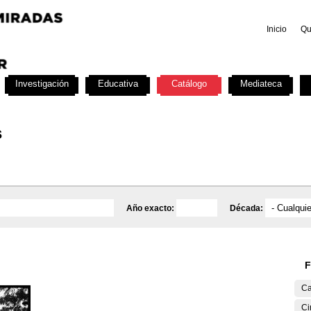
Inicio
Qu
Investigación
Educativa
Catálogo
Mediateca
s
Año exacto:
Década:
F
Ca
Ci