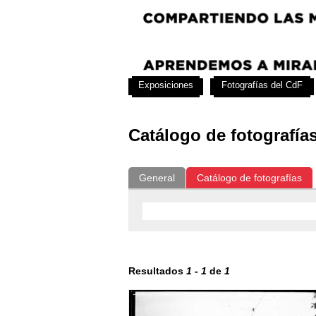
Exposiciones
Fotografías del CdF
Catálogo de fotografía
General
Catálogo de fotografías
Resultados
1
-
1
de
1