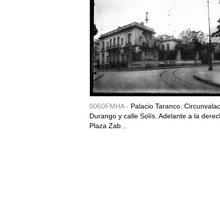
0060FMHA -
Palacio Taranco. Circunvala
Durango y calle Solís. Adelante a la derec
Plaza Zab...