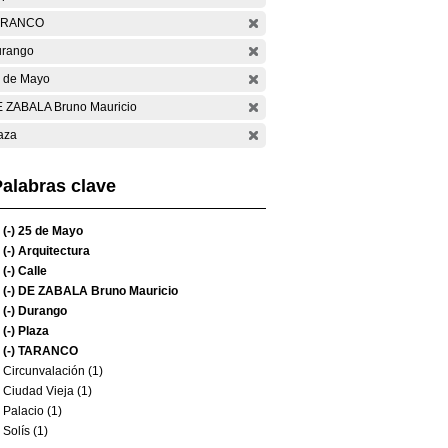
ARANCO
rango
 de Mayo
 ZABALA Bruno Mauricio
aza
alabras clave
(-)
25 de Mayo
(-)
Arquitectura
(-)
Calle
(-)
DE ZABALA Bruno Mauricio
(-)
Durango
(-)
Plaza
(-)
TARANCO
Circunvalación (1)
Ciudad Vieja (1)
Palacio (1)
Solís (1)