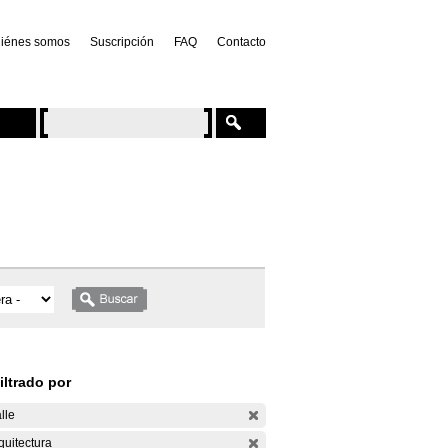
iénes somos
Suscripción
FAQ
Contacto
iltrado por
lle
quitectura