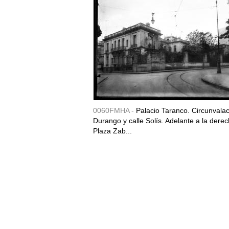
0060FMHA -
Palacio Taranco. Circunvala
Durango y calle Solís. Adelante a la derec
Plaza Zab...