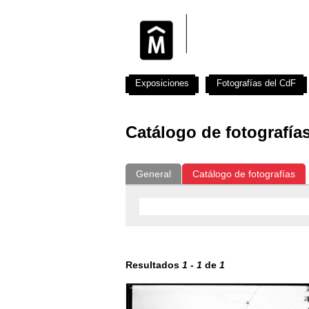
Exposiciones
Fotografías del CdF
Catálogo de fotografía
General
Catálogo de fotografías
Resultados
1
-
1
de
1