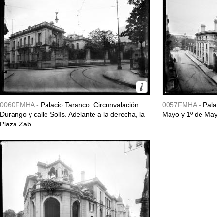
0060FMHA -
Palacio Taranco. Circunvalación
0057FMHA -
Pala
Durango y calle Solís. Adelante a la derecha, la
Mayo y 1º de May
Plaza Zab...