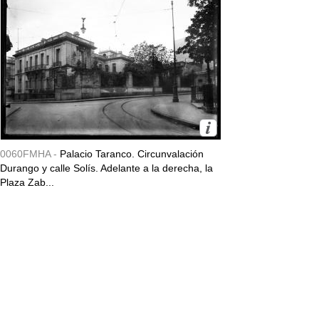
0060FMHA -
Palacio Taranco. Circunvalación
Durango y calle Solís. Adelante a la derecha, la
Plaza Zab...