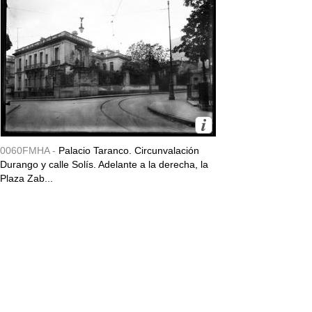
0060FMHA -
Palacio Taranco. Circunvalación
Durango y calle Solís. Adelante a la derecha, la
Plaza Zab...