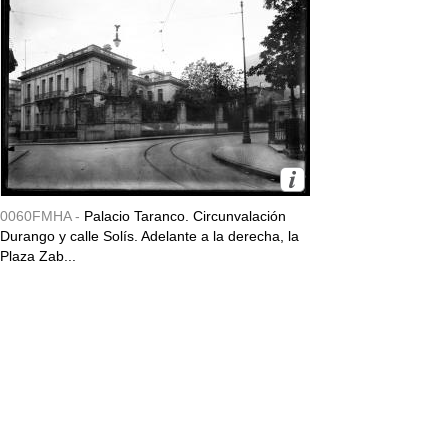
0060FMHA -
Palacio Taranco. Circunvalación
Durango y calle Solís. Adelante a la derecha, la
Plaza Zab...