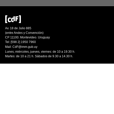
Av. 18 de Julio 885
(entre Andes y Convención)
CP 11100. Montevideo. Uruguay
Tel: [598 2] 1950 7960
Mail:
CdF@imm.gub.uy
Lunes, miércoles, jueves, viernes: de 10 a 19.30 h.
Martes: de 10 a 21 h. Sábados de 9.30 a 14.30 h.