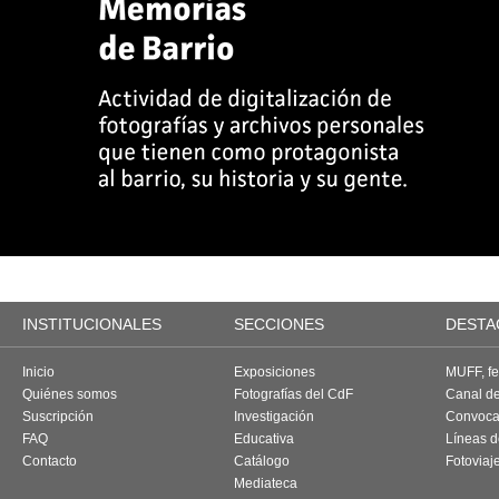
INSTITUCIONALES
SECCIONES
DESTA
Inicio
Exposiciones
MUFF, fes
Quiénes somos
Fotografías del CdF
Canal d
Suscripción
Investigación
Convoca
FAQ
Educativa
Líneas d
Contacto
Catálogo
Fotoviaj
Mediateca