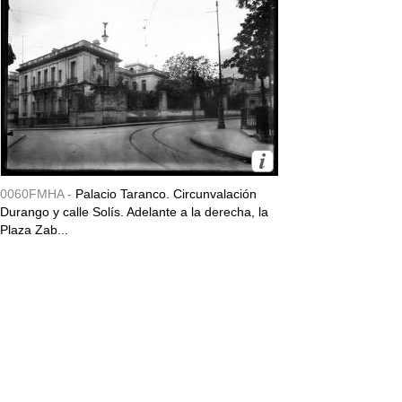
0060FMHA -
Palacio Taranco. Circunvalación
Durango y calle Solís. Adelante a la derecha, la
Plaza Zab...