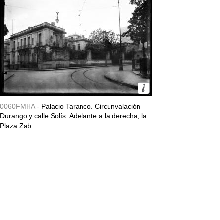
0060FMHA -
Palacio Taranco. Circunvalación
Durango y calle Solís. Adelante a la derecha, la
Plaza Zab...