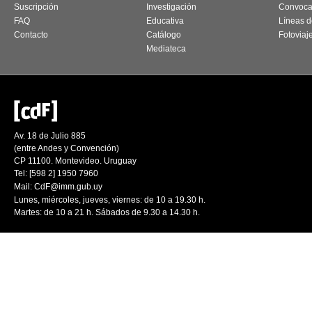
Suscripción
Investigación
Convoca
FAQ
Educativa
Líneas d
Contacto
Catálogo
Fotoviaj
Mediateca
Av. 18 de Julio 885
(entre Andes y Convención)
CP 11100. Montevideo. Uruguay
Tel: [598 2] 1950 7960
Mail:
CdF@imm.gub.uy
Lunes, miércoles, jueves, viernes: de 10 a 19.30 h.
Martes: de 10 a 21 h. Sábados de 9.30 a 14.30 h.