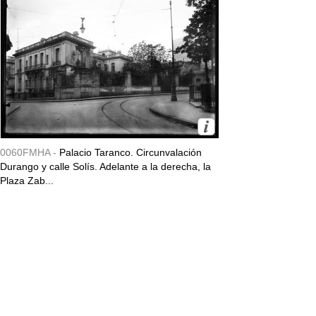
0060FMHA -
Palacio Taranco. Circunvalación
Durango y calle Solís. Adelante a la derecha, la
Plaza Zab...