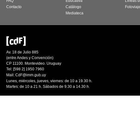
FAQ
Educativa
Líneas d
Contacto
Catálogo
Fotoviaj
Mediateca
Av. 18 de Julio 885
(entre Andes y Convención)
CP 11100. Montevideo. Uruguay
Tel: [598 2] 1950 7960
Mail:
CdF@imm.gub.uy
Lunes, miércoles, jueves, viernes: de 10 a 19.30 h.
Martes: de 10 a 21 h. Sábados de 9.30 a 14.30 h.