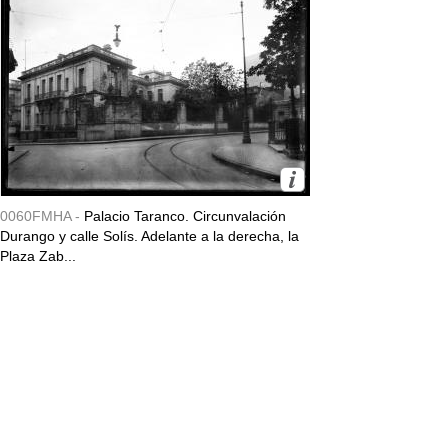
0060FMHA -
Palacio Taranco. Circunvalación
Durango y calle Solís. Adelante a la derecha, la
Plaza Zab...