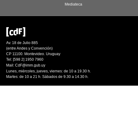
Mediateca
Av. 18 de Julio 885
(entre Andes y Convención)
CP 11100. Montevideo. Uruguay
Tel: [598 2] 1950 7960
Mail:
CdF@imm.gub.uy
Lunes, miércoles, jueves, viernes: de 10 a 19.30 h.
Martes: de 10 a 21 h. Sábados de 9.30 a 14.30 h.