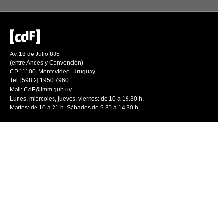
Av. 18 de Julio 885
(entre Andes y Convención)
CP 11100. Montevideo. Uruguay
Tel: [598 2] 1950 7960
Mail:
CdF@imm.gub.uy
Lunes, miércoles, jueves, viernes: de 10 a 19.30 h.
Martes: de 10 a 21 h. Sábados de 9.30 a 14.30 h.