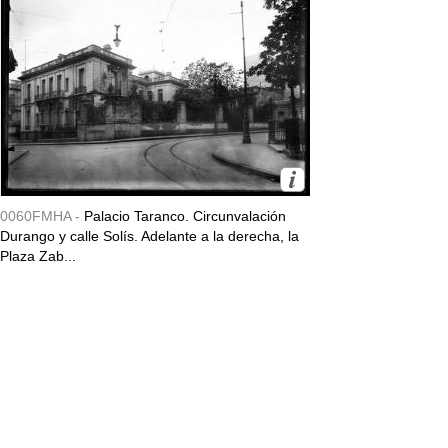
0060FMHA -
Palacio Taranco. Circunvalación
Durango y calle Solís. Adelante a la derecha, la
Plaza Zab...