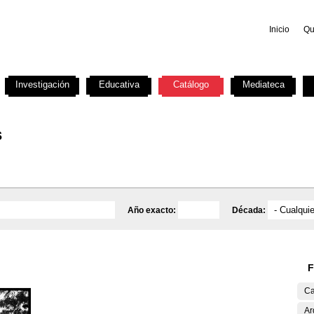
Inicio
Qu
Investigación
Educativa
Catálogo
Mediateca
s
Año exacto:
Década:
F
Ca
Ar