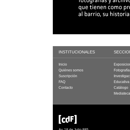
INSTITUCIONALES
SECCIO
Inicio
Exposicio
Quiénes somos
Fotografí
Suscripción
Investigac
FAQ
Educativa
Contacto
Catálogo
Mediatec
Av. 18 de Julio 885