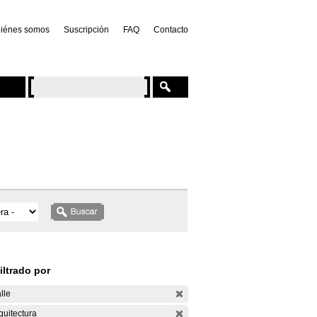
iénes somos
Suscripción
FAQ
Contacto
iltrado por
lle
quitectura