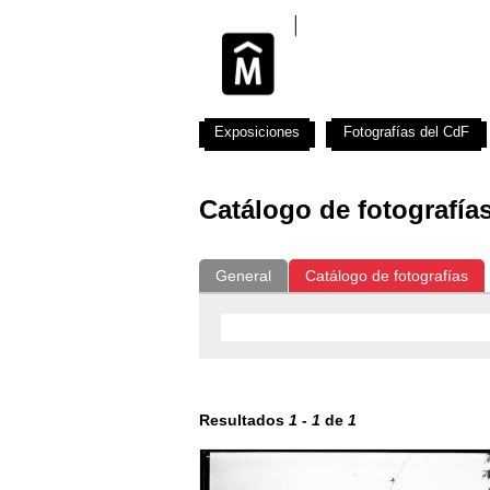
Exposiciones
Fotografías del CdF
Catálogo de fotografía
General
Catálogo de fotografías
Resultados
1
-
1
de
1