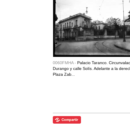
0060FMHA -
Palacio Taranco. Circunvala
Durango y calle Solís. Adelante a la derec
Plaza Zab...