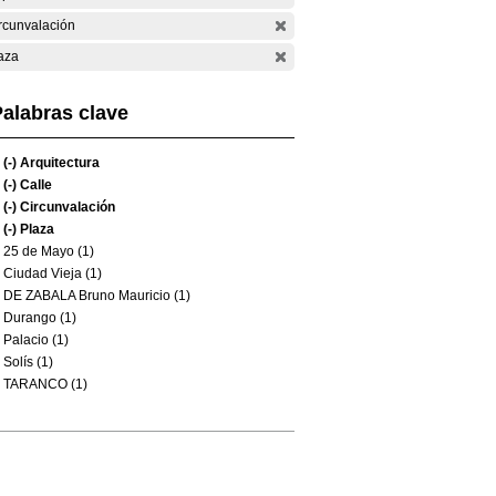
rcunvalación
aza
alabras clave
(-)
Arquitectura
(-)
Calle
(-)
Circunvalación
(-)
Plaza
25 de Mayo (1)
Ciudad Vieja (1)
DE ZABALA Bruno Mauricio (1)
Durango (1)
Palacio (1)
Solís (1)
TARANCO (1)