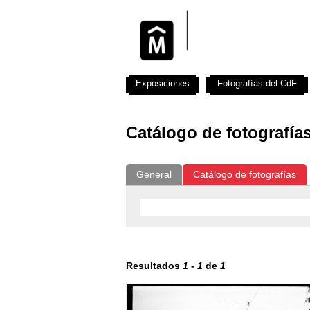
Exposiciones
Fotografías del CdF
Catálogo de fotografía
General
Catálogo de fotografías
Resultados
1
-
1
de
1