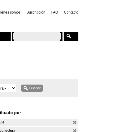
iénes somos
Suscripción
FAQ
Contacto
iltrado por
lle
quitectura