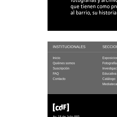
INSTITUCIONALES
SECCIO
Inicio
Exposicio
Quiénes somos
Fotografí
Suscripción
Investigac
FAQ
Educativa
Contacto
Catálogo
Mediatec
Av. 18 de Julio 885