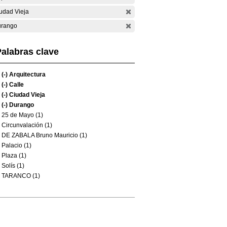
udad Vieja
rango
alabras clave
(-)
Arquitectura
(-)
Calle
(-)
Ciudad Vieja
(-)
Durango
25 de Mayo (1)
Circunvalación (1)
DE ZABALA Bruno Mauricio (1)
Palacio (1)
Plaza (1)
Solís (1)
TARANCO (1)