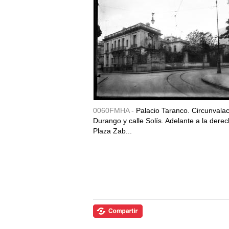
0060FMHA -
Palacio Taranco. Circunvala
Durango y calle Solís. Adelante a la derec
Plaza Zab...