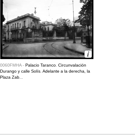
0060FMHA -
Palacio Taranco. Circunvalación
Durango y calle Solís. Adelante a la derecha, la
Plaza Zab...