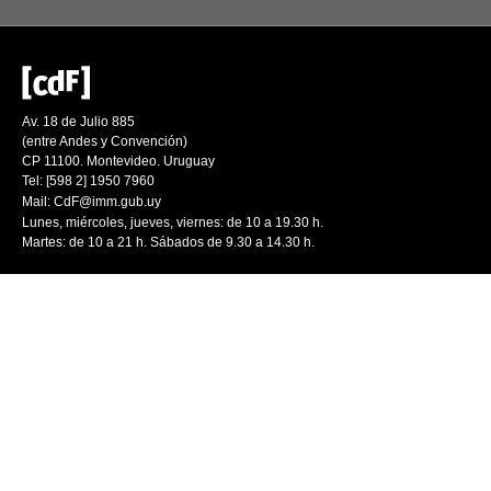
Av. 18 de Julio 885
(entre Andes y Convención)
CP 11100. Montevideo. Uruguay
Tel: [598 2] 1950 7960
Mail:
CdF@imm.gub.uy
Lunes, miércoles, jueves, viernes: de 10 a 19.30 h.
Martes: de 10 a 21 h. Sábados de 9.30 a 14.30 h.