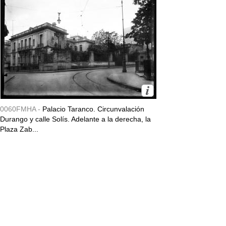
0060FMHA -
Palacio Taranco. Circunvalación
Durango y calle Solís. Adelante a la derecha, la
Plaza Zab...