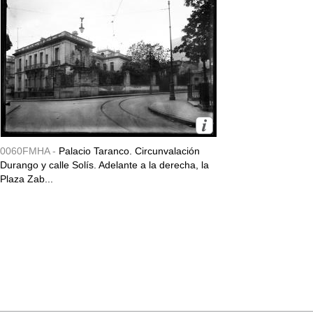
0060FMHA -
Palacio Taranco. Circunvalación
Durango y calle Solís. Adelante a la derecha, la
Plaza Zab...