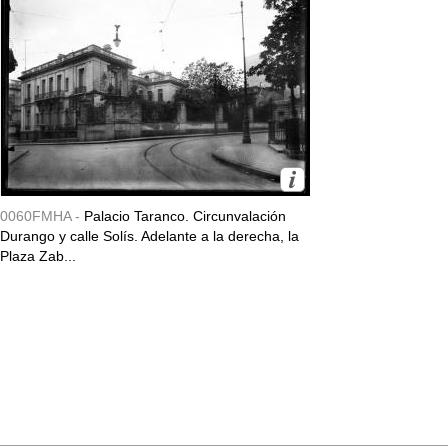
0060FMHA -
Palacio Taranco. Circunvalación
Durango y calle Solís. Adelante a la derecha, la
Plaza Zab...