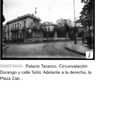
0060FMHA -
Palacio Taranco. Circunvalación
Durango y calle Solís. Adelante a la derecha, la
Plaza Zab...