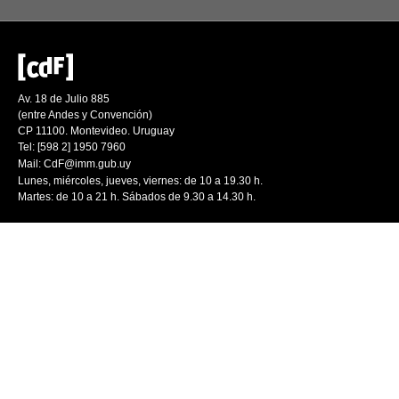
Av. 18 de Julio 885
(entre Andes y Convención)
CP 11100. Montevideo. Uruguay
Tel: [598 2] 1950 7960
Mail:
CdF@imm.gub.uy
Lunes, miércoles, jueves, viernes: de 10 a 19.30 h.
Martes: de 10 a 21 h. Sábados de 9.30 a 14.30 h.