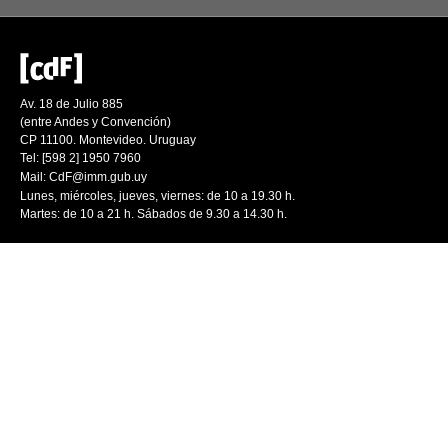
Av. 18 de Julio 885
(entre Andes y Convención)
CP 11100. Montevideo. Uruguay
Tel: [598 2] 1950 7960
Mail:
CdF@imm.gub.uy
Lunes, miércoles, jueves, viernes: de 10 a 19.30 h.
Martes: de 10 a 21 h. Sábados de 9.30 a 14.30 h.