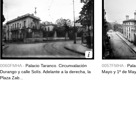
0060FMHA -
Palacio Taranco. Circunvalación
0057FMHA -
Pala
Durango y calle Solís. Adelante a la derecha, la
Mayo y 1º de May
Plaza Zab...