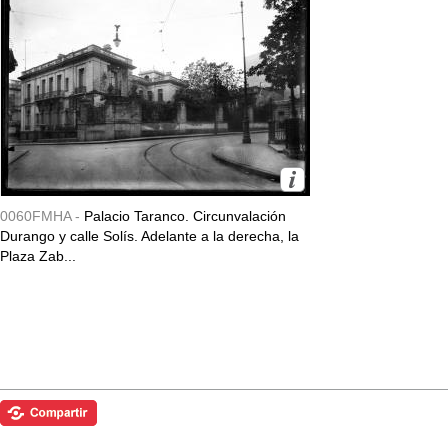
0060FMHA -
Palacio Taranco. Circunvalación
Durango y calle Solís. Adelante a la derecha, la
Plaza Zab...